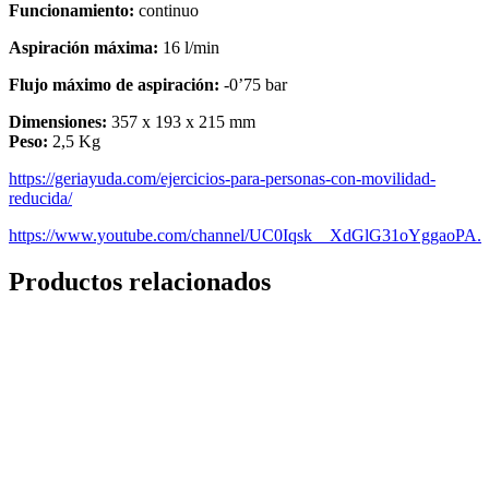
Funcionamiento:
continuo
Aspiración máxima:
16 l/min
Flujo máximo de aspiración:
-0’75 bar
Dimensiones:
357 x 193 x 215 mm
Peso:
2,5 Kg
https://geriayuda.com/ejercicios-para-personas-con-movilidad-
reducida/
https://www.youtube.com/channel/UC0Iqsk__XdGlG31oYggaoPA.
Productos relacionados