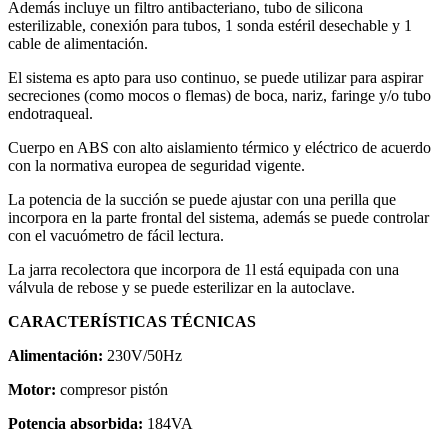
Además incluye un filtro antibacteriano, tubo de silicona
esterilizable, conexión para tubos, 1 sonda estéril desechable y 1
cable de alimentación.
El sistema es apto para uso continuo, se puede utilizar para aspirar
secreciones (como mocos o flemas) de boca, nariz, faringe y/o tubo
endotraqueal.
Cuerpo en ABS con alto aislamiento térmico y eléctrico de acuerdo
con la normativa europea de seguridad vigente.
La potencia de la succión se puede ajustar con una perilla que
incorpora en la parte frontal del sistema, además se puede controlar
con el vacuómetro de fácil lectura.
La jarra recolectora que incorpora de 1l está equipada con una
válvula de rebose y se puede esterilizar en la autoclave.
CARACTERÍSTICAS TÉCNICAS
Alimentación:
230V/50Hz
Motor:
compresor pistón
Potencia absorbida:
184VA