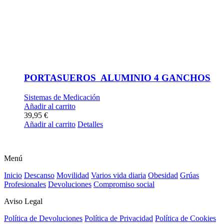
PORTASUEROS ALUMINIO 4 GANCHOS
Sistemas de Medicación
Añadir al carrito
39,95
€
Añadir al carrito
Detalles
Menú
Inicio
Descanso
Movilidad
Varios vida diaria
Obesidad
Grúas
Profesionales
Devoluciones
Compromiso social
Aviso Legal
Política de Devoluciones
Política de Privacidad
Política de Cookies