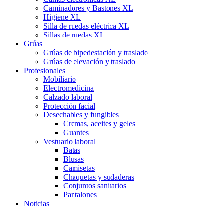
Caminadores y Bastones XL
Higiene XL
Silla de ruedas eléctrica XL
Sillas de ruedas XL
Grúas
Grúas de bipedestación y traslado
Grúas de elevación y traslado
Profesionales
Mobiliario
Electromedicina
Calzado laboral
Protección facial
Desechables y fungibles
Cremas, aceites y geles
Guantes
Vestuario laboral
Batas
Blusas
Camisetas
Chaquetas y sudaderas
Conjuntos sanitarios
Pantalones
Noticias