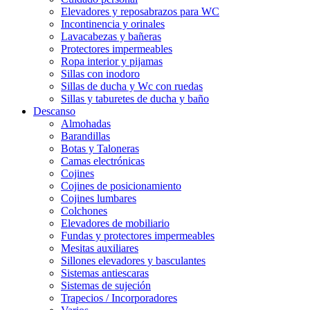
Elevadores y reposabrazos para WC
Incontinencia y orinales
Lavacabezas y bañeras
Protectores impermeables
Ropa interior y pijamas
Sillas con inodoro
Sillas de ducha y Wc con ruedas
Sillas y taburetes de ducha y baño
Descanso
Almohadas
Barandillas
Botas y Taloneras
Camas electrónicas
Cojines
Cojines de posicionamiento
Cojines lumbares
Colchones
Elevadores de mobiliario
Fundas y protectores impermeables
Mesitas auxiliares
Sillones elevadores y basculantes
Sistemas antiescaras
Sistemas de sujeción
Trapecios / Incorporadores