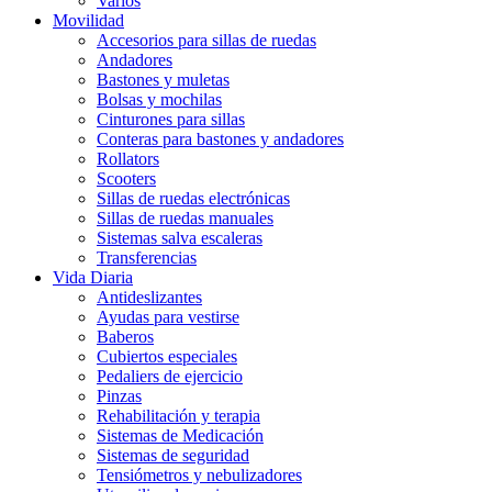
Varios
Movilidad
Accesorios para sillas de ruedas
Andadores
Bastones y muletas
Bolsas y mochilas
Cinturones para sillas
Conteras para bastones y andadores
Rollators
Scooters
Sillas de ruedas electrónicas
Sillas de ruedas manuales
Sistemas salva escaleras
Transferencias
Vida Diaria
Antideslizantes
Ayudas para vestirse
Baberos
Cubiertos especiales
Pedaliers de ejercicio
Pinzas
Rehabilitación y terapia
Sistemas de Medicación
Sistemas de seguridad
Tensiómetros y nebulizadores