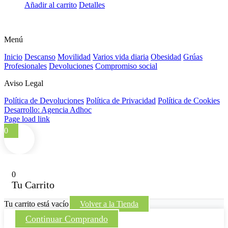
Añadir al carrito
Detalles
Menú
Inicio
Descanso
Movilidad
Varios vida diaria
Obesidad
Grúas
Profesionales
Devoluciones
Compromiso social
Aviso Legal
Política de Devoluciones
Política de Privacidad
Política de Cookies
Desarrollo: Agencia Adhoc
Page load link
0
0
Tu Carrito
Tu carrito está vacío
Volver a la Tienda
Continuar Comprando