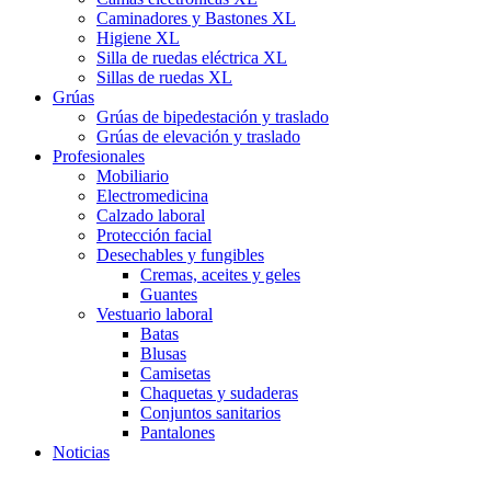
Caminadores y Bastones XL
Higiene XL
Silla de ruedas eléctrica XL
Sillas de ruedas XL
Grúas
Grúas de bipedestación y traslado
Grúas de elevación y traslado
Profesionales
Mobiliario
Electromedicina
Calzado laboral
Protección facial
Desechables y fungibles
Cremas, aceites y geles
Guantes
Vestuario laboral
Batas
Blusas
Camisetas
Chaquetas y sudaderas
Conjuntos sanitarios
Pantalones
Noticias