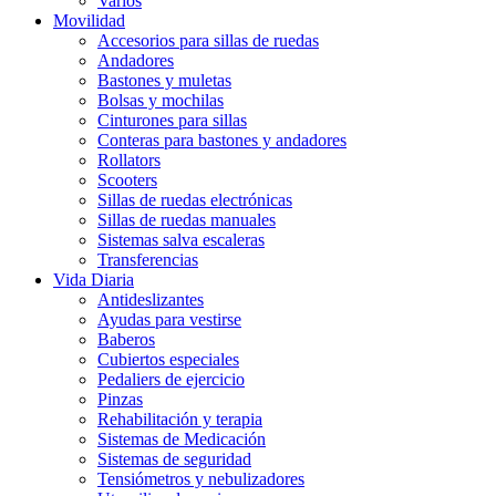
Varios
Movilidad
Accesorios para sillas de ruedas
Andadores
Bastones y muletas
Bolsas y mochilas
Cinturones para sillas
Conteras para bastones y andadores
Rollators
Scooters
Sillas de ruedas electrónicas
Sillas de ruedas manuales
Sistemas salva escaleras
Transferencias
Vida Diaria
Antideslizantes
Ayudas para vestirse
Baberos
Cubiertos especiales
Pedaliers de ejercicio
Pinzas
Rehabilitación y terapia
Sistemas de Medicación
Sistemas de seguridad
Tensiómetros y nebulizadores