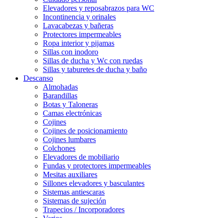
Elevadores y reposabrazos para WC
Incontinencia y orinales
Lavacabezas y bañeras
Protectores impermeables
Ropa interior y pijamas
Sillas con inodoro
Sillas de ducha y Wc con ruedas
Sillas y taburetes de ducha y baño
Descanso
Almohadas
Barandillas
Botas y Taloneras
Camas electrónicas
Cojines
Cojines de posicionamiento
Cojines lumbares
Colchones
Elevadores de mobiliario
Fundas y protectores impermeables
Mesitas auxiliares
Sillones elevadores y basculantes
Sistemas antiescaras
Sistemas de sujeción
Trapecios / Incorporadores